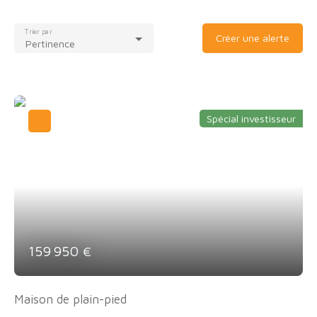
Trier par
Créer une alerte
Pertinence
Spécial investisseur
159 950
€
Maison de plain-pied