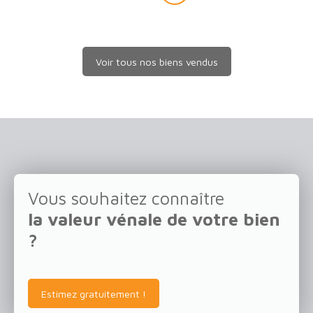
Voir tous nos biens vendus
Vous souhaitez connaître
la valeur vénale de votre bien
?
Estimez gratuitement !