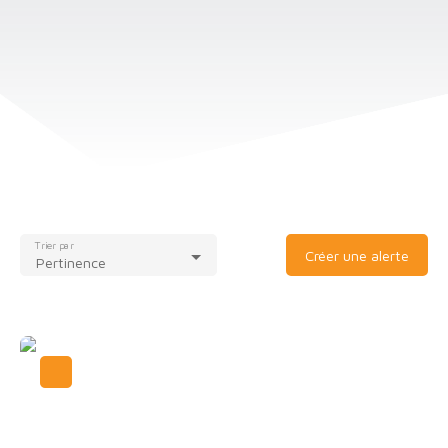
Trier par
Créer une alerte
Pertinence