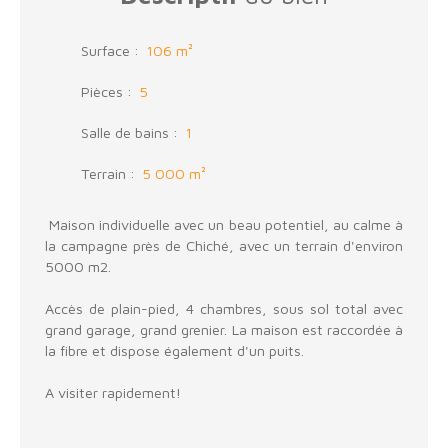
Surface
:
106
m²
Pièces
:
5
Salle de bains
:
1
Terrain
:
5 000
m²
Maison individuelle avec un beau potentiel, au calme à
la campagne près de Chiché, avec un terrain d'environ
5000 m2.
Accès de plain-pied, 4 chambres, sous sol total avec
grand garage, grand grenier. La maison est raccordée à
la fibre et dispose également d'un puits.
A visiter rapidement!