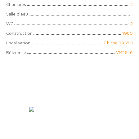
Chambres
2
Salle d'eau
1
WC
2
Construction
1980
Localisation
Chiché 79350
Référence
VM2646