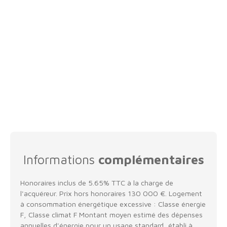
Informations
complémentaires
Honoraires inclus de 5.65% TTC à la charge de
l'acquéreur. Prix hors honoraires 130 000 €. Logement
à consommation énergétique excessive : Classe énergie
F, Classe climat F Montant moyen estimé des dépenses
annuelles d'énergie pour un usage standard, établi à