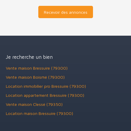
Recevoir des annonces
Je recherche un bien
Vente maison Bressuire (79300)
Vente maison Boismé (79300)
Location immobilier pro Bressuire (79300)
Location appartement Bressuire (79300)
Vente maison Clessé (79350)
Location maison Bressuire (79300)