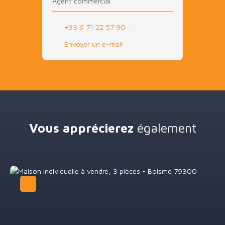
Agent commercial
+33 6 71 22 57 90
Envoyer un e-mail
Vous apprécierez
également