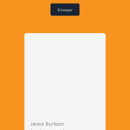
Envoyer
Janice Burlison