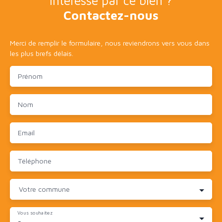
Intéressé par ce bien ?
Contactez-nous
Merci de remplir le formulaire, nous reviendrons vers vous dans
les plus brefs délais.
Prénom
Nom
Email
Téléphone
Votre commune
Vous souhaitez
-