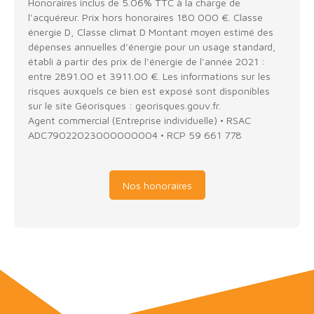
Honoraires inclus de 5.06% TTC à la charge de
l'acquéreur. Prix hors honoraires 180 000 €. Classe
énergie D, Classe climat D Montant moyen estimé des
dépenses annuelles d'énergie pour un usage standard,
établi à partir des prix de l'énergie de l'année 2021 :
entre 2891.00 et 3911.00 €. Les informations sur les
risques auxquels ce bien est exposé sont disponibles
sur le site Géorisques : georisques.gouv.fr.
Agent commercial (Entreprise individuelle) • RSAC
ADC79022023000000004 • RCP 59 661 778
Nos honoraires