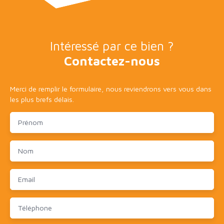
Intéressé par ce bien ?
Contactez-nous
Merci de remplir le formulaire, nous reviendrons vers vous dans
les plus brefs délais.
Prénom
Nom
Email
Téléphone