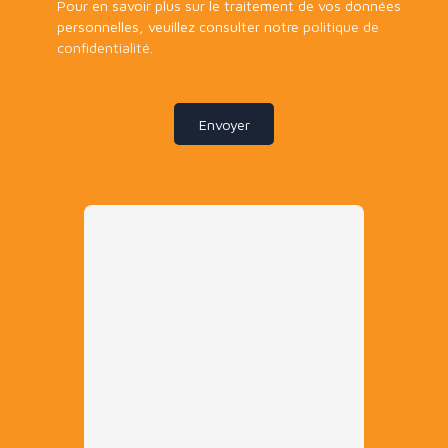
Pour en savoir plus sur le traitement de vos données
personnelles, veuillez consulter notre
politique de
confidentialité
.
Envoyer