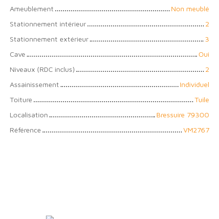
Ameublement
Non meublé
Stationnement intérieur
2
Stationnement extérieur
3
Cave
Oui
Niveaux (RDC inclus)
2
Assainissement
Individuel
Toiture
Tuile
Localisation
Bressuire 79300
Référence
VM2767