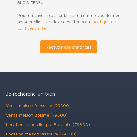
BLOIS CEDEX.
Pour en savoir plus sur le traitement de vos données
personnelles, veuillez consulter notre
politique de
confidentialité
.
Recevoir des annonces
Je recherche un bien
Vente maison Bressuire (79300)
Vente maison Boismé (79300)
Location immobilier pro Bressuire (79300)
Location maison Bressuire (79300)