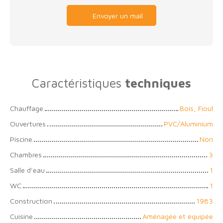
Envoyer un mail
Caractéristiques
techniques
Chauffage
Bois, Fioul
Ouvertures
PVC/Aluminium
Piscine
Non
Chambres
3
Salle d'eau
1
WC
1
Construction
1983
Cuisine
Aménagée et équipée