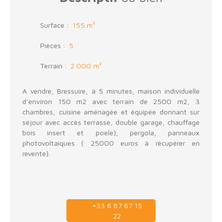
Surface
:
155
m²
Pièces
:
5
Terrain
:
2 000
m²
A vendre, Bressuire, à 5 minutes, maison individuelle
d'environ 150 m2 avec terrain de 2500 m2, 3
chambres, cuisine aménagée et équipée donnant sur
séjour avec accès terrasse, double garage, chauffage
bois insert et poele), pergola, panneaux
photovoltaiques ( 25000 euros à récupérer en
revente).
+33 6 87 67 15
22