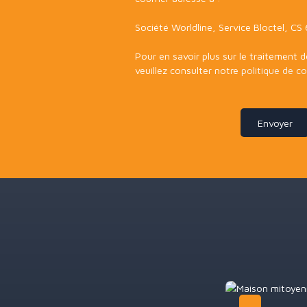
Société Worldline, Service Bloctel, C
Pour en savoir plus sur le traitement 
veuillez consulter notre
politique de co
Envoyer