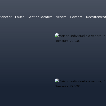
Acheter
Louer
Gestion locative
Vendre
Contact
Recrutemen