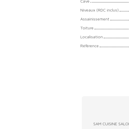
Cave
Niveaux (RDC inclus)
Assainissement
Toiture
Localisation
Référence
SAM CUISINE SAL