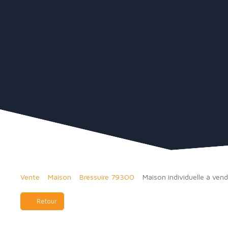
Vente
Maison
Bressuire 79300
Maison individuelle à ven
Retour