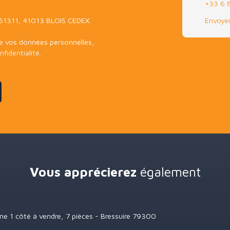
+33 6 
S 61311, 41013 BLOIS CEDEX.
Envoyer
de vos données personnelles,
nfidentialité
.
Vous apprécierez
également