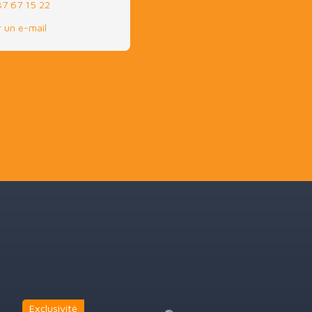
87 67 15 22
 un e-mail
Exclusivité