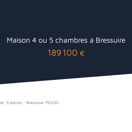
Maison 4 ou 5 chambres à Bressuire
189 100
€
dre, 5 pièces - Bressuire 79300