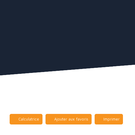
Calculatrice
Ajouter aux favoris
Imprimer