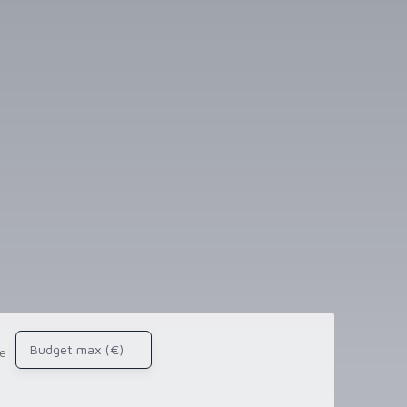
Budget max (€)
e