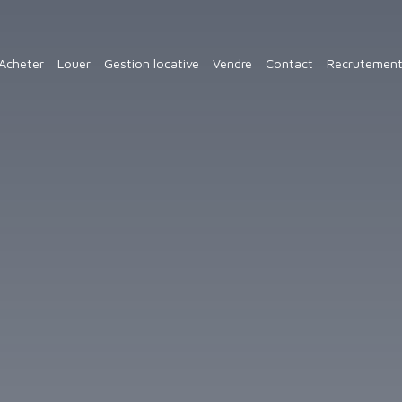
Acheter
Louer
Gestion locative
Vendre
Contact
Recrutemen