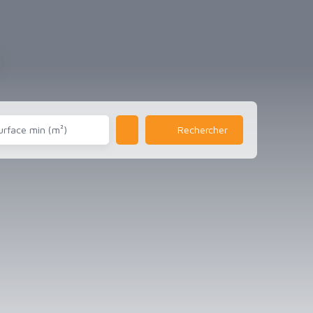
urface min (m²)
Rechercher