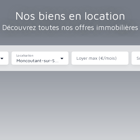
Nos biens en location
Découvrez toutes nos offres immobilières
Localisation
Loyer max (€/mois)
S
Moncoutant-sur-Sèvre (79320)