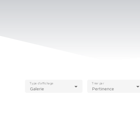
Type d'affichage
Trier par
Galerie
Pertinence