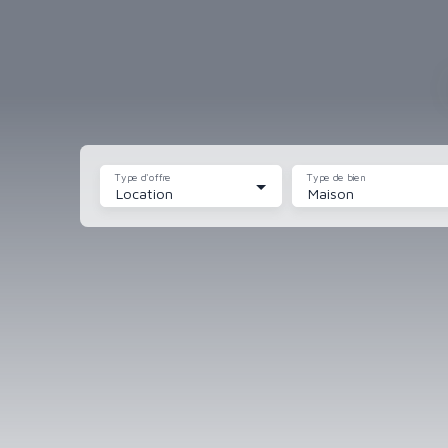
Type d'offre
Type de bien
Location
Maison