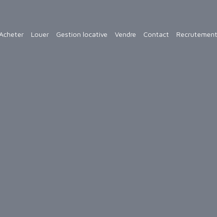
Acheter
Louer
Gestion locative
Vendre
Contact
Recrutemen