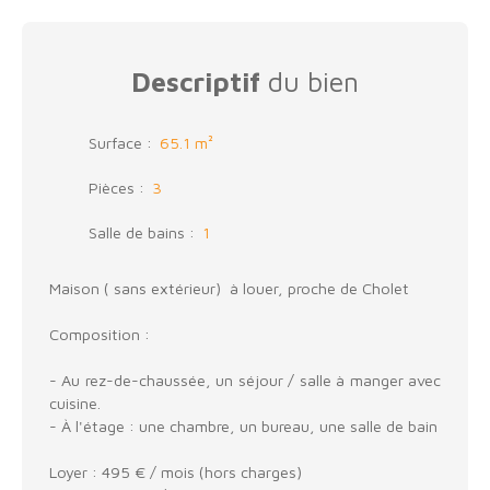
Descriptif
du bien
Surface
:
65.1
m²
Pièces
:
3
Salle de bains
:
1
Maison ( sans extérieur) à louer, proche de Cholet
Composition :
- Au rez-de-chaussée, un séjour / salle à manger avec
cuisine.
- À l'étage : une chambre, un bureau, une salle de bain
Loyer : 495 € / mois (hors charges)