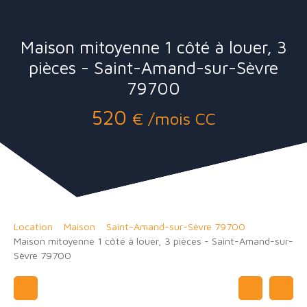
Maison mitoyenne 1 côté à louer, 3
pièces - Saint-Amand-sur-Sèvre
79700
520
€ /mois CC
Location
Maison
Saint-Amand-sur-Sèvre 79700
Maison mitoyenne 1 côté à louer, 3 pièces - Saint-Amand-sur-
Sèvre 79700