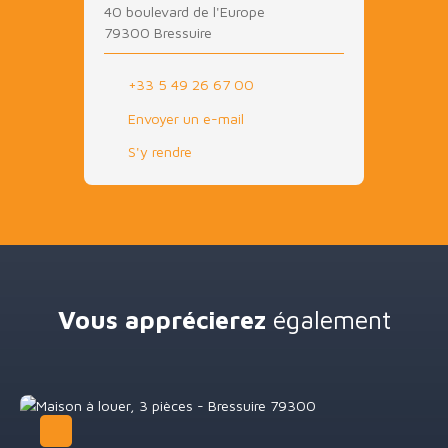
40 boulevard de l'Europe
79300 Bressuire
+33 5 49 26 67 00
Envoyer un e-mail
S'y rendre
Vous apprécierez
également