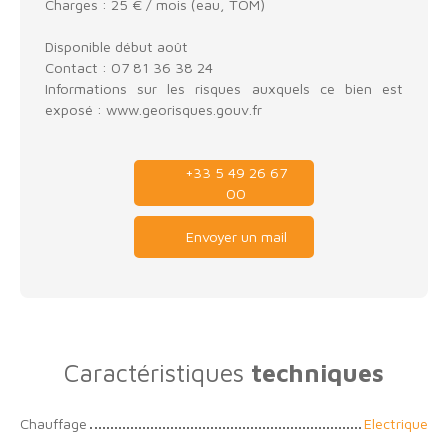
Charges : 25 € / mois (eau, TOM)
Disponible début août
Contact : 07 81 36 38 24
Informations sur les risques auxquels ce bien est
exposé : www.georisques.gouv.fr
+33 5 49 26 67
00
Envoyer un mail
Caractéristiques
techniques
Chauffage
Electrique