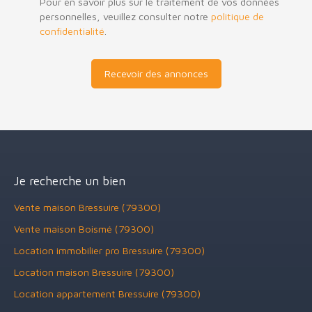
Pour en savoir plus sur le traitement de vos données
personnelles, veuillez consulter notre
politique de
confidentialité
.
Recevoir des annonces
Je recherche un bien
Vente maison Bressuire (79300)
Vente maison Boismé (79300)
Location immobilier pro Bressuire (79300)
Location maison Bressuire (79300)
Location appartement Bressuire (79300)