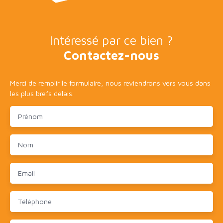
Intéressé par ce bien ?
Contactez-nous
Merci de remplir le formulaire, nous reviendrons vers vous dans
les plus brefs délais.
Prénom
Nom
Email
Téléphone