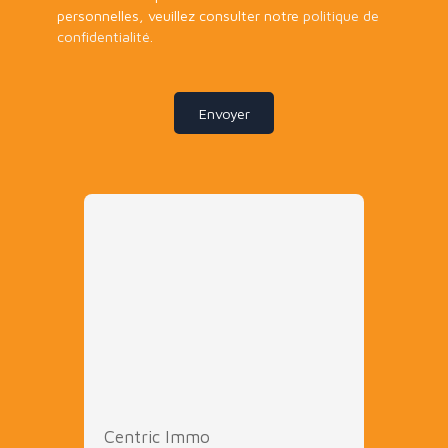
personnelles, veuillez consulter notre
politique de
confidentialité
.
Envoyer
Centric Immo