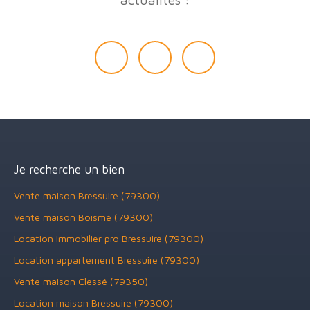
Je recherche un bien
Vente maison Bressuire (79300)
Vente maison Boismé (79300)
Location immobilier pro Bressuire (79300)
Location appartement Bressuire (79300)
Vente maison Clessé (79350)
Location maison Bressuire (79300)