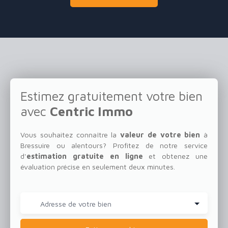
Estimez gratuitement votre bien
avec
Centric Immo
Vous souhaitez connaître la
valeur de votre bien
à
Bressuire ou alentours?
Profitez de notre service
d'
estimation gratuite en ligne
et obtenez une
évaluation précise en seulement deux minutes.
Adresse de votre bien