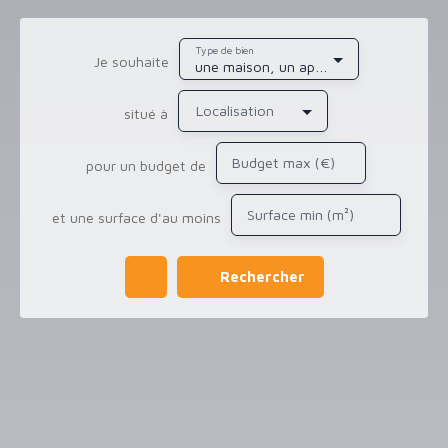
Type de bien
Je souhaite
une maison, un appartement, de l'immobilier pro
Localisation
situé à
Budget max (€)
pour un budget de
Surface min (m²)
et une surface d'au moins
Rechercher