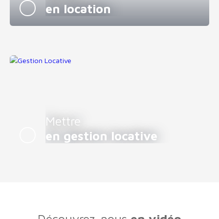
en location
Mettre
en gestion locative
Découvrez-nous
en vidéo