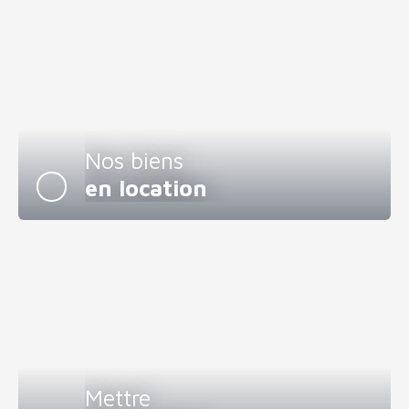
Nos biens
en location
Mettre