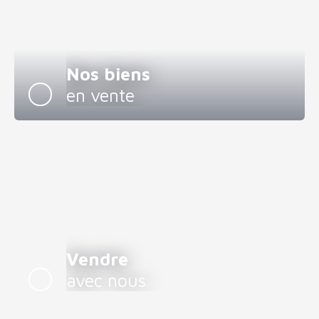
Nos biens
en vente
Vendre
avec nous