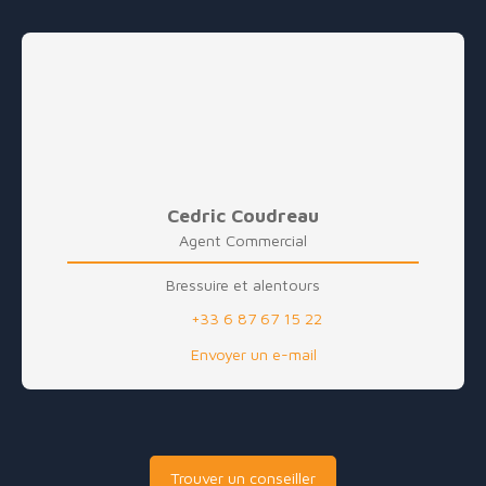
Cedric Coudreau
Agent Commercial
Bressuire et alentours
+33 6 87 67 15 22
Envoyer un e-mail
Trouver un conseiller