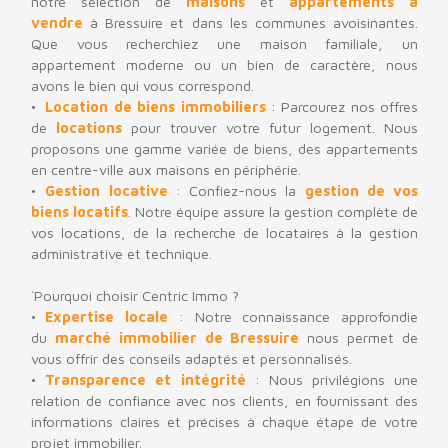
notre sélection de
maisons
et
appartements à
vendre
à Bressuire et dans les communes avoisinantes.
Que vous recherchiez une maison familiale, un
appartement moderne ou un bien de caractère, nous
avons le bien qui vous correspond.
Location de biens immobilier
s
: Parcourez nos offres
de
locations
pour trouver votre futur logement. Nous
proposons une gamme variée de biens, des appartements
en centre-ville aux maisons en périphérie.
Gestion locative
: Confiez-nous la
gestion de vos
biens locatifs
. Notre équipe assure la gestion complète de
vos locations, de la recherche de locataires à la gestion
administrative et technique.
`
Pourquoi choisir Centric Immo ?
Expertise locale
: Notre connaissance approfondie
du
marché immobilier de Bressuire
nous permet de
vous offrir des conseils adaptés et personnalisés.
Transparence et intégrité
: Nous privilégions une
relation de confiance avec nos clients, en fournissant des
informations claires et précises à chaque étape de votre
projet immobilier.