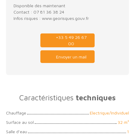
Disponible dès maintenant
Contact : 07 81 36 38 24
Infos risques : www.georisques.gouv.fr
+33 5 49 26 67
00
Envoyer un mail
Caractéristiques
techniques
Chauffage
Electrique/Individuel
Surface au sol
32
m²
Salle d'eau
1