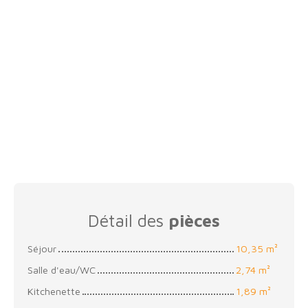
Détail des
pièces
Séjour
10,35 m²
Salle d'eau/WC
2,74 m²
Kitchenette
1,89 m²