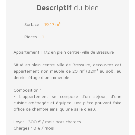
Descriptif
du bien
Surface
:
19.17
m²
Pièces
:
1
Appartement T1/2 en plein centre-ville de Bressuire
Situé en plein centre-ville de Bressuire, découvrez cet
appartement non meublé de 20 m² (32m² au sol), au
dernier étage d’un immeuble.
Composition :
- L'appartement se compose d'un séjour, d'une
cuisine aménagée et équipée, une pièce pouvant faire
office de chambre ainsi qu'une salle d'eau.
Loyer : 300 € / mois hors charges
Charges : 8 € / mois