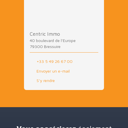
Centric Immo
40 boulevard de l'Europe
79300 Bressuire
+33 5 49 26 67 00
Envoyer un e-mail
S'y rendre