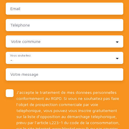
Email
Téléphone
Votre commune
Vous souhaitez
-
Votre message
J'accepte le traitement de mes données personnelles
conformément au RGPD. Si vous ne souhaitez pas faire
l'objet de prospection commerciale par voie
téléphonique, vous pouvez vous inscrire gratuitement
sur la liste d'opposition au démarchage téléphonique,
prévu par l'article L223-1 du code de la consommation,
sur le site Internet www.bloctel.gouv.fr ou par courrier