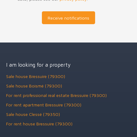
Receive notifications
I am looking for a property
Sale house Bressuire (79300)
Sale house Boismé (79300)
For rent professional real estate Bressuire (79300)
For rent apartment Bressuire (79300)
Sale house Clessé (79350)
For rent house Bressuire (79300)