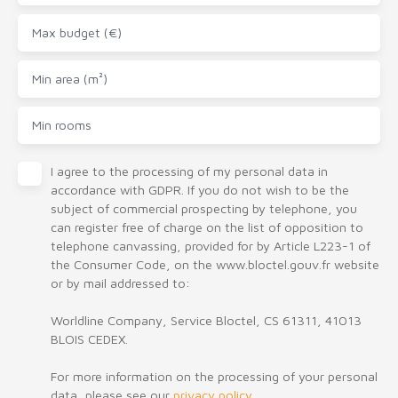
Max budget (€)
Min area (m²)
Min rooms
I agree to the processing of my personal data in
accordance with GDPR. If you do not wish to be the
subject of commercial prospecting by telephone, you
can register free of charge on the list of opposition to
telephone canvassing, provided for by Article L223-1 of
the Consumer Code, on the www.bloctel.gouv.fr website
or by mail addressed to:
Worldline Company, Service Bloctel, CS 61311, 41013
BLOIS CEDEX.
For more information on the processing of your personal
data, please see our
privacy policy
.