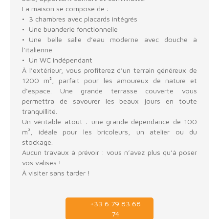
La maison se compose de :
3 chambres avec placards intégrés
Une buanderie fonctionnelle
Une belle salle d’eau moderne avec douche à
l’italienne
Un WC indépendant
À l’extérieur, vous profiterez d’un terrain généreux de
1200 m², parfait pour les amoureux de nature et
d’espace. Une grande terrasse couverte vous
permettra de savourer les beaux jours en toute
tranquillité.
Un véritable atout : une grande dépendance de 100
m², idéale pour les bricoleurs, un atelier ou du
stockage.
Aucun travaux à prévoir : vous n’avez plus qu’à poser
vos valises !
À visiter sans tarder !
+33 6 79 83 68
74