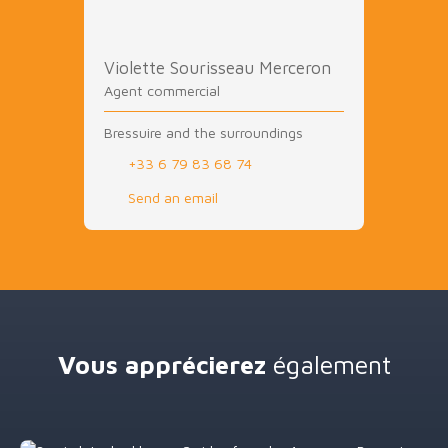
Violette Sourisseau Merceron
Agent commercial
Bressuire and the surroundings
+33 6 79 83 68 74
Send an email
Vous apprécierez
également