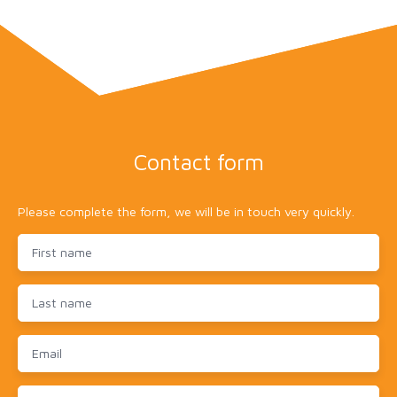
Contact form
Please complete the form, we will be in touch very quickly.
First name
Last name
Email