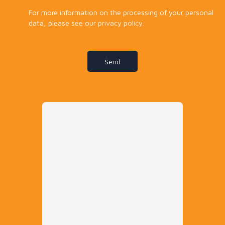
For more information on the processing of your personal
data, please see our
privacy policy
.
Send