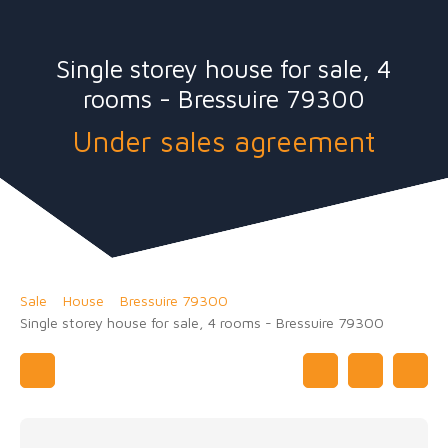
Single storey house for sale, 4
rooms - Bressuire 79300
Under sales agreement
Sale
House
Bressuire 79300
Single storey house for sale, 4 rooms - Bressuire 79300