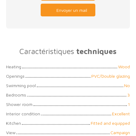
Envoyer un mail
Caractéristiques
techniques
Heating
Wood
Openings
PVC/Double glazing
Swimming pool
No
Bedrooms
3
Shower room
1
Interior condition
Excellent
Kitchen
Fitted and equipped
View
Campaign