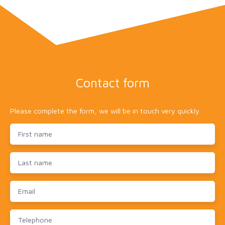
Contact form
Please complete the form, we will be in touch very quickly.
First name
Last name
Email
Telephone