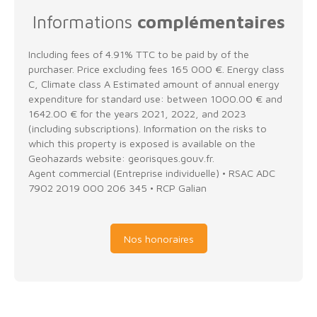
Informations
complémentaires
Including fees of 4.91% TTC to be paid by of the
purchaser. Price excluding fees 165 000 €. Energy class
C, Climate class A Estimated amount of annual energy
expenditure for standard use: between 1000.00 € and
1642.00 € for the years 2021, 2022, and 2023
(including subscriptions). Information on the risks to
which this property is exposed is available on the
Geohazards website: georisques.gouv.fr.
Agent commercial (Entreprise individuelle) • RSAC ADC
7902 2019 000 206 345 • RCP Galian
Nos honoraires