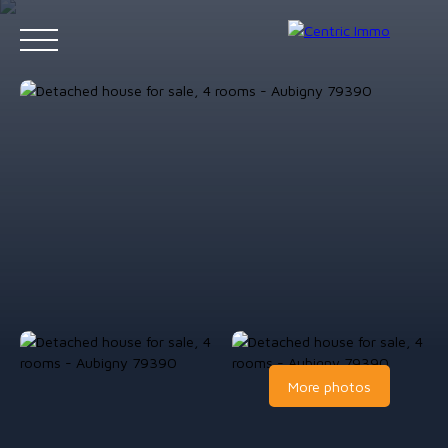
Accueil
Acheter
Louer
Gestion locative
Vendre
Contact
Estimation
More photos