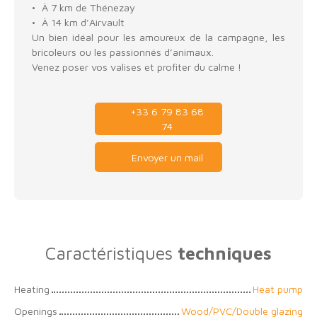
À 7 km de Thénezay
À 14 km d’Airvault
Un bien idéal pour les amoureux de la campagne, les
bricoleurs ou les passionnés d’animaux.
Venez poser vos valises et profiter du calme !
+33 6 79 83 68
74
Envoyer un mail
Caractéristiques
techniques
Heating
Heat pump
Openings
Wood/PVC/Double glazing