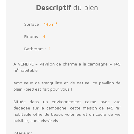
Descriptif
du bien
Surface
:
145
m²
Rooms
:
4
Bathroom
:
1
À VENDRE – Pavillon de charme à la campagne – 145
m² habitable
Amoureux de tranquillité et de nature, ce pavillon de
plain -pied est fait pour vous !
Située dans un environnement calme avec vue
dégagée sur la campagne, cette maison de 145 m²
habitable offre de beaux volumes et un cadre de vie
paisible, sans vis-à-vis.
Intérieur :