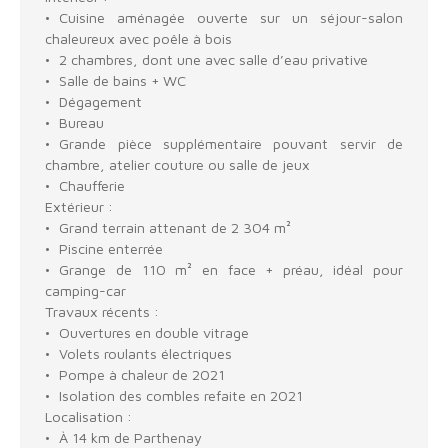
Cuisine aménagée ouverte sur un séjour-salon
chaleureux avec poêle à bois
2 chambres, dont une avec salle d’eau privative
Salle de bains + WC
Dégagement
Bureau
Grande pièce supplémentaire pouvant servir de
chambre, atelier couture ou salle de jeux
Chaufferie
Extérieur :
Grand terrain attenant de 2 304 m²
Piscine enterrée
Grange de 110 m² en face + préau, idéal pour
camping-car
Travaux récents :
Ouvertures en double vitrage
Volets roulants électriques
Pompe à chaleur de 2021
Isolation des combles refaite en 2021
Localisation :
À 14 km de Parthenay