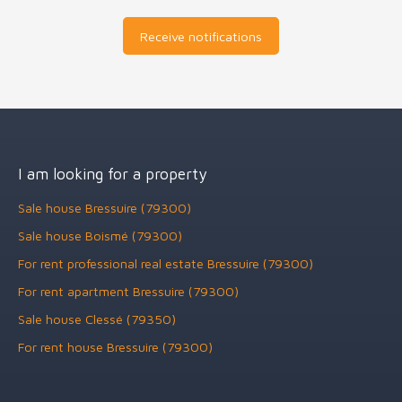
Receive notifications
I am looking for a property
Sale house Bressuire (79300)
Sale house Boismé (79300)
For rent professional real estate Bressuire (79300)
For rent apartment Bressuire (79300)
Sale house Clessé (79350)
For rent house Bressuire (79300)