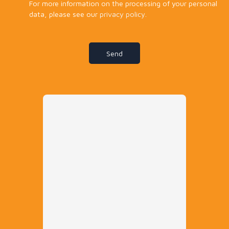
For more information on the processing of your personal
data, please see our
privacy policy
.
Send