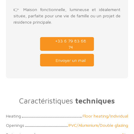
👉 Maison fonctionnelle, lumineuse et idéalement
située, parfaite pour une vie de famille ou un projet de
résidence principale.
+33 6 79 83 68
74
Envoyer un mail
Caractéristiques
techniques
Heating
Floor heating/Individual
Openings
PVC/Aluminium/Double glazing