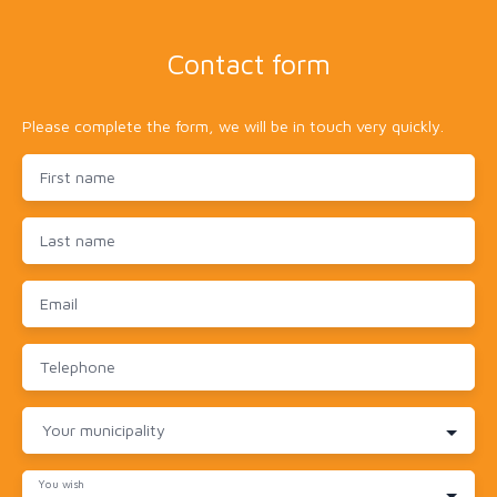
Contact form
Please complete the form, we will be in touch very quickly.
First name
Last name
Email
Telephone
Your municipality
You wish