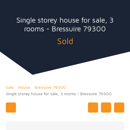
Single storey house for sale, 3
rooms - Bressuire 79300
Sold
Sale
House
Bressuire 79300
Single storey house for sale, 3 rooms - Bressuire 79300