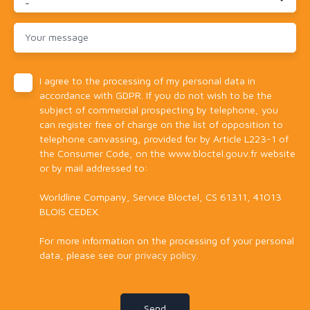
-
Your message
I agree to the processing of my personal data in
accordance with GDPR. If you do not wish to be the
subject of commercial prospecting by telephone, you
can register free of charge on the list of opposition to
telephone canvassing, provided for by Article L223-1 of
the Consumer Code, on the www.bloctel.gouv.fr website
or by mail addressed to:
Worldline Company, Service Bloctel, CS 61311, 41013
BLOIS CEDEX.
For more information on the processing of your personal
data, please see our
privacy policy
.
Send