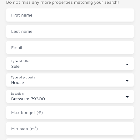
Do not miss any more properties matching your search!
First name
Last name
Email
Type of offer
Sale
Type of property
House
Location
Bressuire 79300
Max budget (€)
Min area (m²)