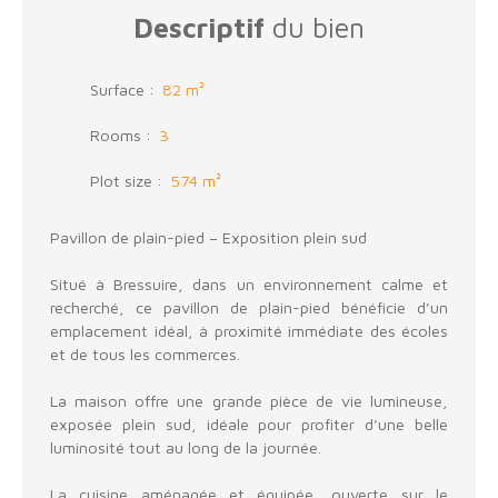
Descriptif
du bien
Surface
:
82
m²
Rooms
:
3
Plot size
:
574
m²
Pavillon de plain-pied – Exposition plein sud
Situé à Bressuire, dans un environnement calme et
recherché, ce pavillon de plain-pied bénéficie d’un
emplacement idéal, à proximité immédiate des écoles
et de tous les commerces.
La maison offre une grande pièce de vie lumineuse,
exposée plein sud, idéale pour profiter d’une belle
luminosité tout au long de la journée.
La cuisine aménagée et équipée, ouverte sur le