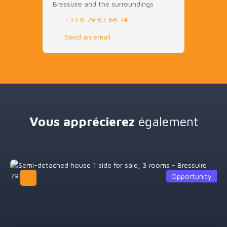
Bressuire and the surroundings
+33 6 79 83 68 74
Send an email
Vous apprécierez
également
Opportunity