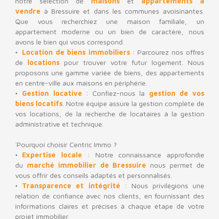
notre sélection de
maisons
et
appartements à
vendre
à Bressuire et dans les communes avoisinantes.
Que vous recherchiez une maison familiale, un
appartement moderne ou un bien de caractère, nous
avons le bien qui vous correspond.
Location de biens immobilier
s
: Parcourez nos offres
de
locations
pour trouver votre futur logement. Nous
proposons une gamme variée de biens, des appartements
en centre-ville aux maisons en périphérie.
Gestion locative
: Confiez-nous la
gestion de vos
biens locatifs
. Notre équipe assure la gestion complète de
vos locations, de la recherche de locataires à la gestion
administrative et technique.
`
Pourquoi choisir Centric Immo ?
Expertise locale
: Notre connaissance approfondie
du
marché immobilier de Bressuire
nous permet de
vous offrir des conseils adaptés et personnalisés.
Transparence et intégrité
: Nous privilégions une
relation de confiance avec nos clients, en fournissant des
informations claires et précises à chaque étape de votre
projet immobilier.