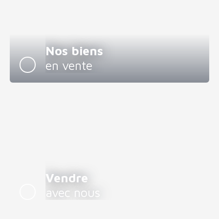
Nos biens
en vente
Vendre
avec nous