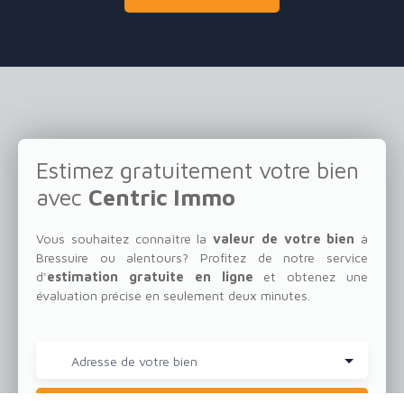
Estimez gratuitement votre bien
avec
Centric Immo
Vous souhaitez connaître la
valeur de votre bien
à
Bressuire ou alentours?
Profitez de notre service
d'
estimation gratuite en ligne
et obtenez une
évaluation précise en seulement deux minutes.
Adresse de votre bien