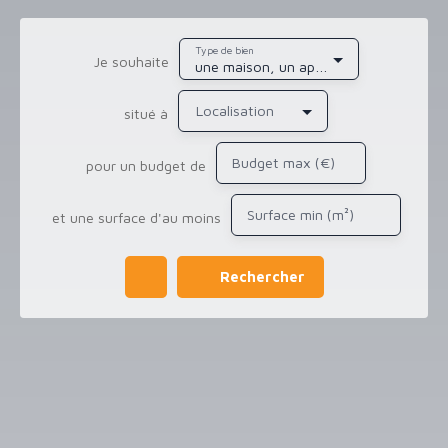
Type de bien
Je souhaite
une maison, un appartement, de l'immobilier pro
Localisation
situé à
Budget max (€)
pour un budget de
Surface min (m²)
et une surface d'au moins
Rechercher