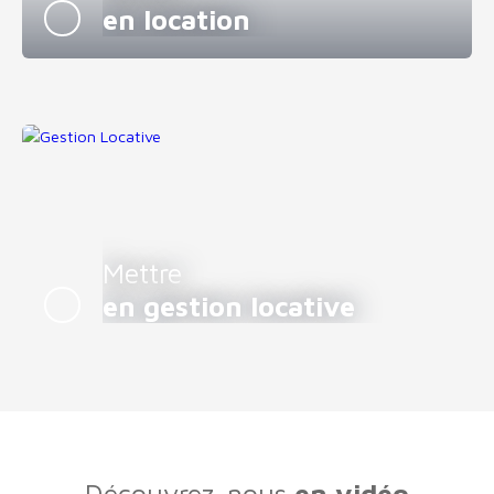
en location
Mettre
en gestion locative
Découvrez-nous
en vidéo