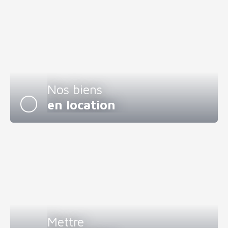
Nos biens
en location
Mettre