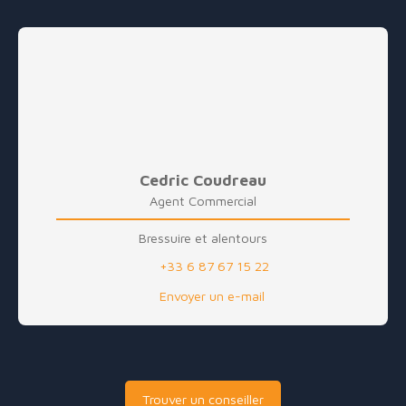
Cedric Coudreau
Agent Commercial
Bressuire et alentours
+33 6 87 67 15 22
Envoyer un e-mail
Trouver un conseiller