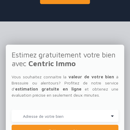
Estimez gratuitement votre bien
avec
Centric Immo
Vous souhaitez connaître la
valeur de votre bien
à
Bressuire ou alentours?
Profitez de notre service
d'
estimation gratuite en ligne
et obtenez une
évaluation précise en seulement deux minutes.
Adresse de votre bien