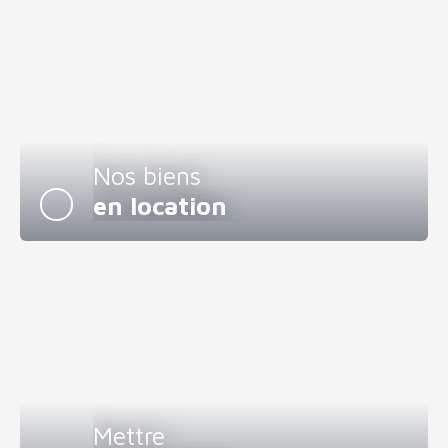
Nos biens
en location
Mettre