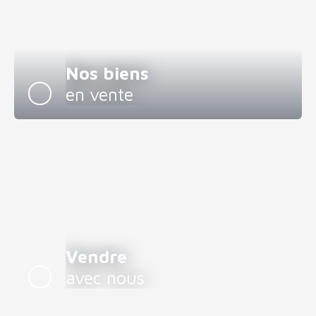
Nos biens
en vente
Vendre
avec nous