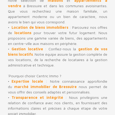
notre sélection de
maisons
et
appartements à
vendre
à Bressuire et dans les communes avoisinantes.
Que vous recherchiez une maison familiale, un
appartement moderne ou un bien de caractère, nous
avons le bien qui vous correspond.
Location de biens immobilier
s
: Parcourez nos offres
de
locations
pour trouver votre futur logement. Nous
proposons une gamme variée de biens, des appartements
en centre-ville aux maisons en périphérie.
Gestion locative
: Confiez-nous la
gestion de vos
biens locatifs
. Notre équipe assure la gestion complète de
vos locations, de la recherche de locataires à la gestion
administrative et technique.
`
Pourquoi choisir Centric Immo ?
Expertise locale
: Notre connaissance approfondie
du
marché immobilier de Bressuire
nous permet de
vous offrir des conseils adaptés et personnalisés.
Transparence et intégrité
: Nous privilégions une
relation de confiance avec nos clients, en fournissant des
informations claires et précises à chaque étape de votre
projet immobilier.