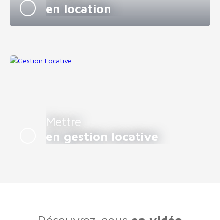
en location
Mettre
en gestion locative
Découvrez-nous
en vidéo