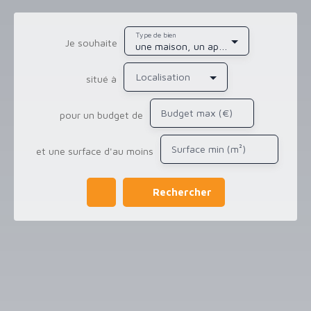
Type de bien
Je souhaite
une maison, un appartement, de l'immobilier pro
Localisation
situé à
Budget max (€)
pour un budget de
Surface min (m²)
et une surface d'au moins
Rechercher