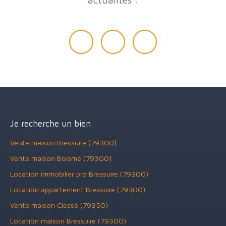
Je recherche un bien
Vente maison Bressuire (79300)
Vente maison Boismé (79300)
Location immobilier pro Bressuire (79300)
Location appartement Bressuire (79300)
Vente maison Clessé (79350)
Location maison Bressuire (79300)