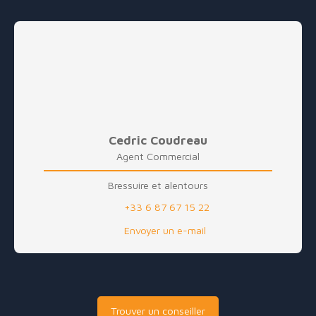
Cedric Coudreau
Agent Commercial
Bressuire et alentours
+33 6 87 67 15 22
Envoyer un e-mail
Trouver un conseiller